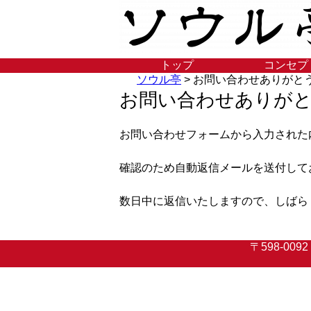
トップ
コンセプ
ソウル亭
>
お問い合わせありがと
お問い合わせありが
お問い合わせフォームから入力された
確認のため自動返信メールを送付して
数日中に返信いたしますので、しばら
〒598-0092