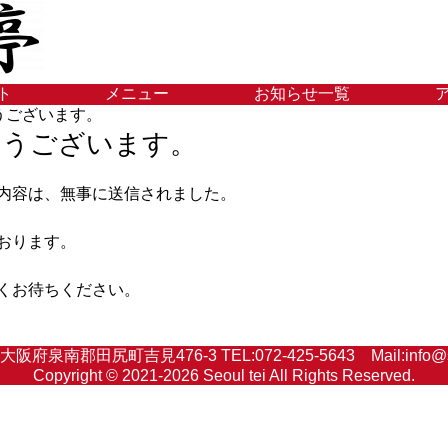
ト
メニュー
お知らせ一覧
うございます。
とうございます。
内容は、無事に送信されました。
おります。
くお待ちください。
 大阪府泉南郡田尻町吉見476-3 TEL:072-425-5643 Mail:info@se
Copyright ©
2021-2026 Seoul tei All Rights Reserved.